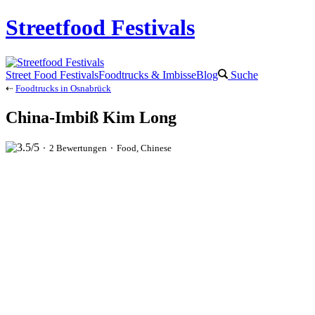
Streetfood Festivals
Street Food Festivals
Foodtrucks & Imbisse
Blog
Suche
⇠
Foodtrucks in Osnabrück
China-Imbiß Kim Long
⬝ 2 Bewertungen ⬝ Food, Chinese