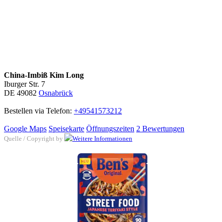
China-Imbiß Kim Long
Iburger Str. 7
DE 49082
Osnabrück
Bestellen via Telefon:
+49541573212
Google Maps
Speisekarte
Öffnungszeiten
2 Bewertungen
Quelle / Copyright by