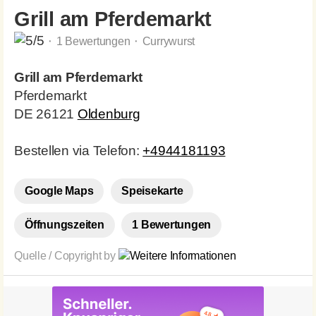
Grill am Pferdemarkt
⬝ 1 Bewertungen ⬝ Currywurst
Grill am Pferdemarkt
Pferdemarkt
DE 26121
Oldenburg
Bestellen via Telefon:
+4944181193
Google Maps
Speisekarte
Öffnungszeiten
1 Bewertungen
Quelle / Copyright by