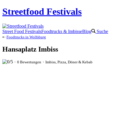
Streetfood Festivals
Street Food Festivals
Foodtrucks & Imbisse
Blog
Suche
⇠
Foodtrucks in Wolfsburg
Hansaplatz Imbiss
⬝ 0 Bewertungen ⬝ Imbiss, Pizza, Döner & Kebab