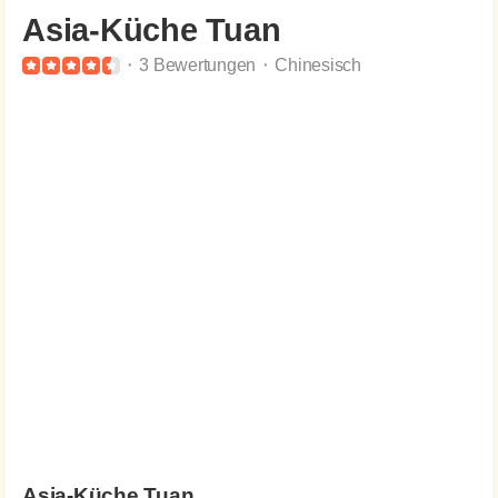
Asia-Küche Tuan
⬝ 3 Bewertungen ⬝ Chinesisch
Asia-Küche Tuan