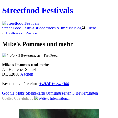
Streetfood Festivals
Street Food Festivals
Foodtrucks & Imbisse
Blog
Suche
⇠
Foodtrucks in Aachen
Mike's Pommes und mehr
⬝ 3 Bewertungen ⬝ Fast Food
Mike's Pommes und mehr
Alt-Haarener Str. 64
DE 52080
Aachen
Bestellen via Telefon:
+4924160849644
Google Maps
Speisekarte
Öffnungszeiten
3 Bewertungen
Quelle / Copyright by