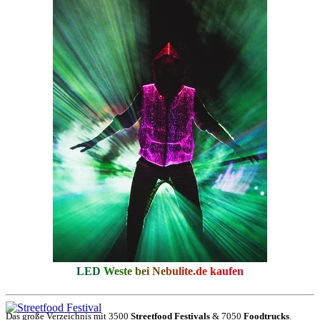
LED Weste bei
Nebulite.de
kaufen
Das große Verzeichnis mit 3500
Streetfood Festivals
& 7050
Foodtrucks
.