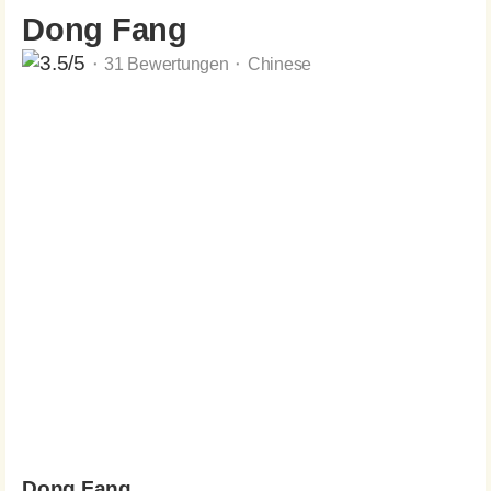
Dong Fang
⬝ 31 Bewertungen ⬝ Chinese
Dong Fang