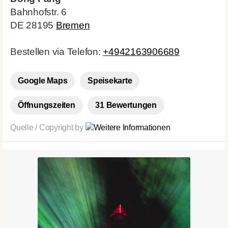
Bahnhofstr. 6
DE 28195
Bremen
Bestellen via Telefon:
+4942163906689
Google Maps
Speisekarte
Öffnungszeiten
31 Bewertungen
Quelle / Copyright by