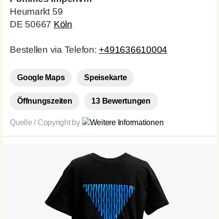
Heumarkt 59
DE 50667
Köln
Bestellen via Telefon:
+491636610004
Google Maps
Speisekarte
Öffnungszeiten
13 Bewertungen
Quelle / Copyright by