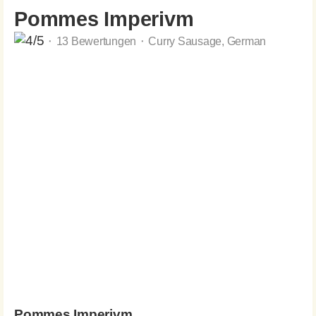
Pommes Imperivm
⬝ 13 Bewertungen ⬝ Curry Sausage, German
Pommes Imperivm