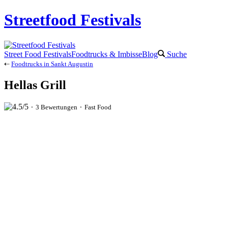
Streetfood Festivals
Street Food Festivals
Foodtrucks & Imbisse
Blog
Suche
⇠
Foodtrucks in Sankt Augustin
Hellas Grill
⬝ 3 Bewertungen ⬝ Fast Food