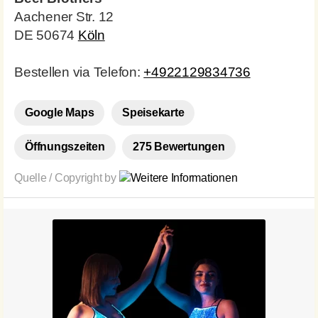
Aachener Str. 12
DE 50674
Köln
Bestellen via Telefon:
+4922129834736
Google Maps
Speisekarte
Öffnungszeiten
275 Bewertungen
Quelle / Copyright by