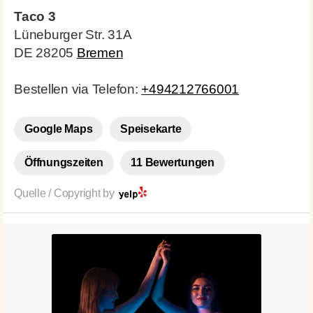
Taco 3
Lüneburger Str. 31A
DE 28205
Bremen
Bestellen via Telefon:
+494212766001
Google Maps
Speisekarte
Öffnungszeiten
11 Bewertungen
Quelle / Copyright by