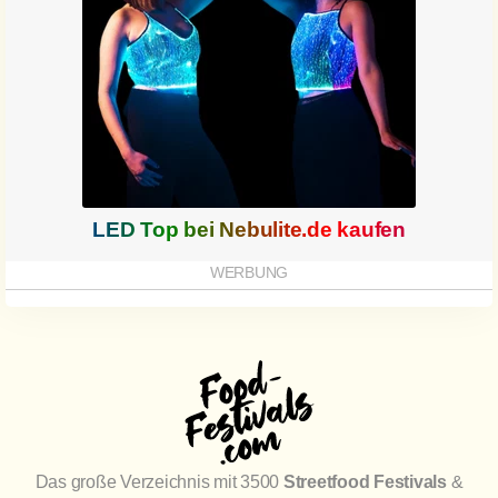
LED Top bei
Nebulite.de
kaufen
Das große Verzeichnis mit 3500
Streetfood Festivals
&