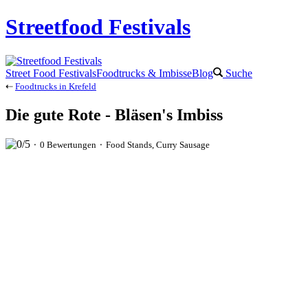
Streetfood Festivals
Street Food Festivals
Foodtrucks & Imbisse
Blog
Suche
⇠
Foodtrucks in Krefeld
Die gute Rote - Bläsen's Imbiss
⬝ 0 Bewertungen ⬝ Food Stands, Curry Sausage