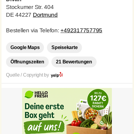
Stockumer Str. 404
DE 44227
Dortmund
Bestellen via Telefon:
+492317757795
Google Maps
Speisekarte
Öffnungszeiten
21 Bewertungen
Quelle / Copyright by