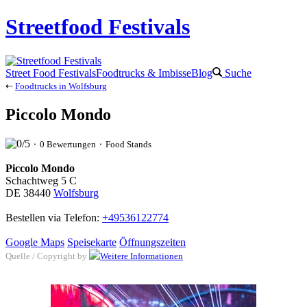
Streetfood Festivals
Street Food Festivals
Foodtrucks & Imbisse
Blog
Suche
⇠
Foodtrucks in Wolfsburg
Piccolo Mondo
⬝ 0 Bewertungen ⬝ Food Stands
Piccolo Mondo
Schachtweg 5 C
DE 38440
Wolfsburg
Bestellen via Telefon:
+49536122774
Google Maps
Speisekarte
Öffnungszeiten
Quelle / Copyright by