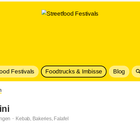
Food Festivals
Foodtrucks & Imbisse
Blog
n
ini
gen ⬝ Kebab, Bakeries, Falafel