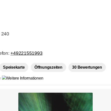
. 240
lefon:
+49221551993
Speisekarte
Öffnungszeiten
30 Bewertungen
by