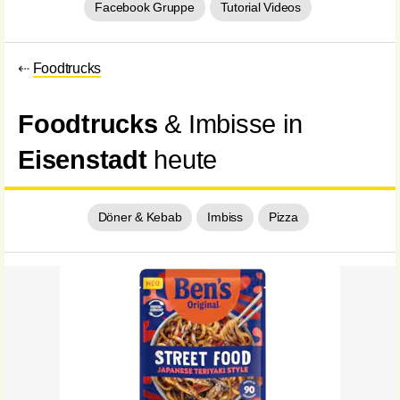
Facebook Gruppe
Tutorial Videos
⇠
Foodtrucks
Foodtrucks
& Imbisse in
Eisenstadt
heute
Döner & Kebab
Imbiss
Pizza