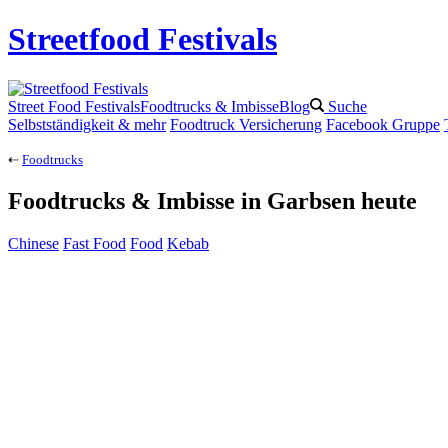
Streetfood Festivals
Street Food Festivals
Foodtrucks & Imbisse
Blog
Suche
Selbstständigkeit & mehr
Foodtruck Versicherung
Facebook Gruppe
⇠
Foodtrucks
Foodtrucks
& Imbisse in
Garbsen
heute
Chinese
Fast Food
Food
Kebab