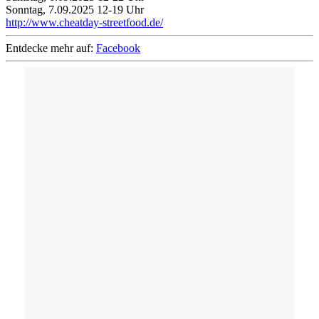
Sonntag, 7.09.2025 12-19 Uhr
http://www.cheatday-streetfood.de/
Entdecke mehr auf:
Facebook