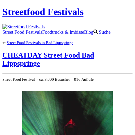
Streetfood Festivals
Street Food Festivals
Foodtrucks & Imbisse
Blog
Suche
⇠
Street Food Festivals in Bad Lippspringe
CHEATDAY Street Food Bad
Lippspringe
Street Food Festival ⬝ ca. 3.000 Besucher ⬝ 916 Aufrufe