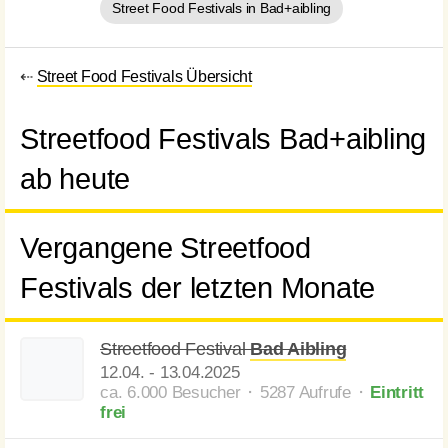
Street Food Festivals in Bad+aibling
⇠
Street Food Festivals Übersicht
Streetfood Festivals Bad+aibling
ab heute
Vergangene Streetfood
Festivals der letzten Monate
Streetfood Festival
Bad Aibling
12.04.
-
13.04.2025
ca. 6.000 Besucher ⬝ 5287 Aufrufe
⬝
Eintritt
frei