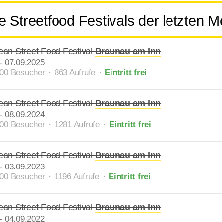
 Streetfood Festivals der letzten 
an Street Food Festival
Braunau am Inn
-
07.09.2025
000 Besucher ⬝ 863 Aufrufe
⬝
Eintritt frei
an Street Food Festival
Braunau am Inn
-
08.09.2024
000 Besucher ⬝ 1281 Aufrufe
⬝
Eintritt frei
an Street Food Festival
Braunau am Inn
-
03.09.2023
000 Besucher ⬝ 1196 Aufrufe
⬝
Eintritt frei
an Street Food Festival
Braunau am Inn
-
04.09.2022