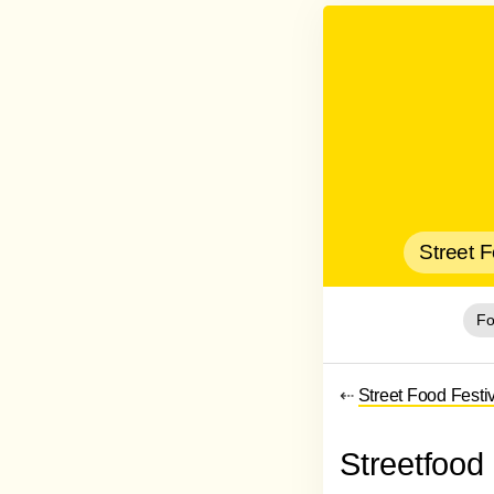
Street 
Fo
⇠
Street Food Festi
Streetfood