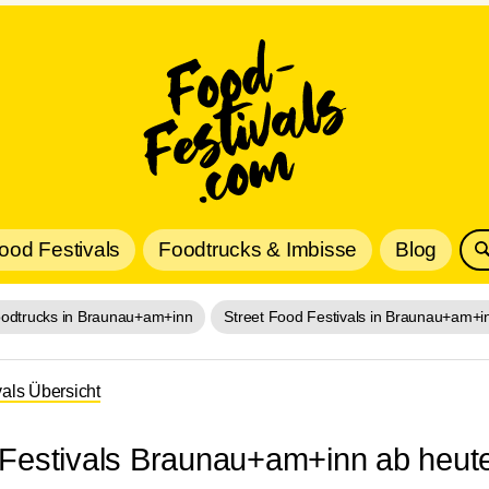
Food Festivals
Foodtrucks & Imbisse
Blog
odtrucks in Braunau+am+inn
Street Food Festivals in Braunau+am+i
vals Übersicht
 Festivals Braunau+am+inn ab heut