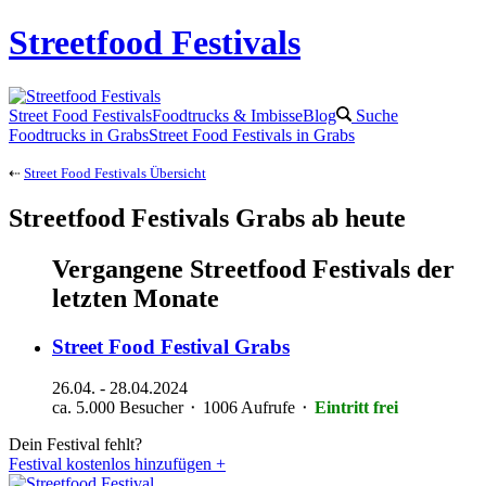
Streetfood Festivals
Street Food Festivals
Foodtrucks & Imbisse
Blog
Suche
Foodtrucks in Grabs
Street Food Festivals in Grabs
⇠
Street Food Festivals Übersicht
Streetfood Festivals Grabs ab heute
Vergangene Streetfood Festivals der
letzten Monate
Street Food Festival
Grabs
26.04.
-
28.04.2024
ca. 5.000 Besucher ⬝ 1006 Aufrufe
⬝
Eintritt frei
Dein Festival fehlt?
Festival kostenlos hinzufügen +