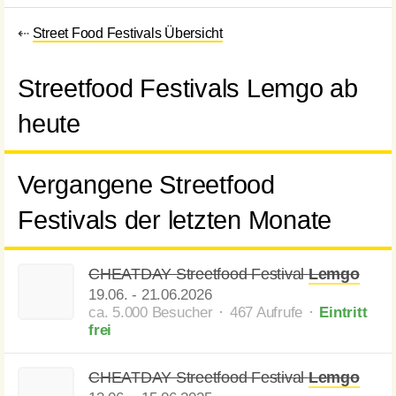
⇠
Street Food Festivals Übersicht
Streetfood Festivals Lemgo ab
heute
Vergangene Streetfood
Festivals der letzten Monate
CHEATDAY Streetfood Festival
Lemgo
19.06.
-
21.06.2026
ca. 5.000 Besucher ⬝ 467 Aufrufe
⬝
Eintritt
frei
CHEATDAY Streetfood Festival
Lemgo