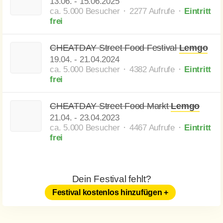
13.06.
-
15.06.2025
ca. 5.000 Besucher ⬝ 2277 Aufrufe
⬝
Eintritt
frei
CHEATDAY Street Food Festival
Lemgo
19.04.
-
21.04.2024
ca. 5.000 Besucher ⬝ 4382 Aufrufe
⬝
Eintritt
frei
CHEATDAY Street Food Markt
Lemgo
21.04.
-
23.04.2023
ca. 5.000 Besucher ⬝ 4467 Aufrufe
⬝
Eintritt
frei
Dein Festival fehlt?
Festival kostenlos hinzufügen +