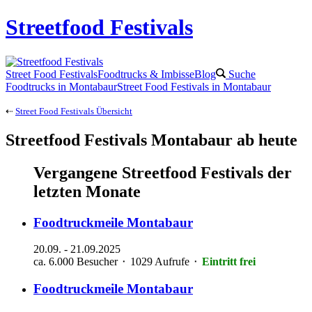
Streetfood Festivals
Street Food Festivals
Foodtrucks & Imbisse
Blog
Suche
Foodtrucks in Montabaur
Street Food Festivals in Montabaur
⇠
Street Food Festivals Übersicht
Streetfood Festivals Montabaur ab heute
Vergangene Streetfood Festivals der
letzten Monate
Foodtruckmeile
Montabaur
20.09.
-
21.09.2025
ca. 6.000 Besucher ⬝ 1029 Aufrufe
⬝
Eintritt frei
Foodtruckmeile
Montabaur