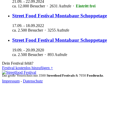
21.09.
-
22.09.2024
ca. 12.000 Besucher ⬝ 2631 Aufrufe
⬝
Eintritt frei
Street Food Festival
Montabaur
Schoppetage
17.09.
-
18.09.2022
ca. 2.500 Besucher ⬝ 3255 Aufrufe
Street Food Festival
Montabaur
Schoppetage
19.09.
-
20.09.2020
ca. 2.500 Besucher ⬝ 893 Aufrufe
Dein Festival fehlt?
Festival kostenlos hinzufügen +
Das große Verzeichnis mit 3500
Streetfood Festivals
& 7050
Foodtrucks
.
Impressum
-
Datenschutz