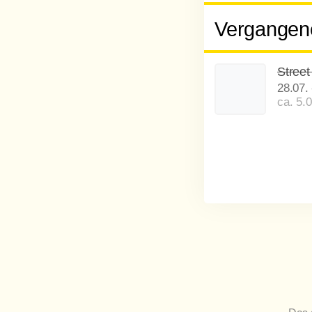
Vergangene
Street
28.07.
ca. 5.