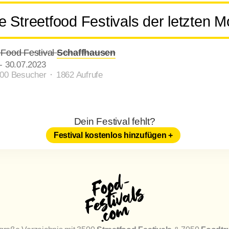
 Streetfood Festivals der letzten 
 Food Festival
Schaffhausen
-
30.07.2023
000 Besucher ⬝ 1862 Aufrufe
Dein Festival fehlt?
Festival kostenlos hinzufügen +