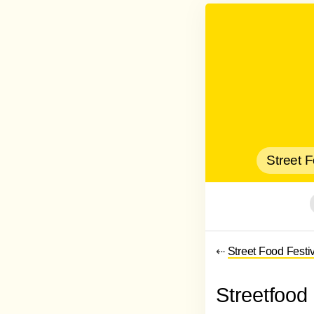
Street 
⇠
Street Food Festi
Streetfood