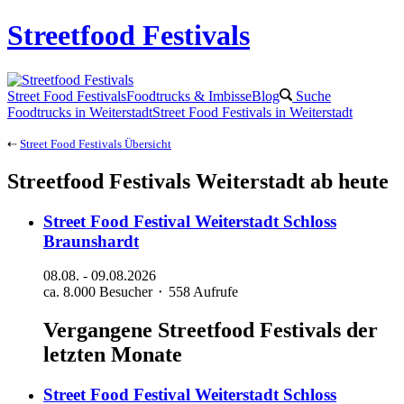
Streetfood Festivals
Street Food Festivals
Foodtrucks & Imbisse
Blog
Suche
Foodtrucks in Weiterstadt
Street Food Festivals in Weiterstadt
⇠
Street Food Festivals Übersicht
Streetfood Festivals Weiterstadt ab heute
Street Food Festival
Weiterstadt
Schloss
Braunshardt
08.08.
-
09.08.2026
ca. 8.000 Besucher ⬝ 558 Aufrufe
Vergangene Streetfood Festivals der
letzten Monate
Street Food Festival
Weiterstadt
Schloss