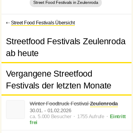
Street Food Festivals in Zeulenroda
⇠
Street Food Festivals Übersicht
Streetfood Festivals Zeulenroda
ab heute
Vergangene Streetfood
Festivals der letzten Monate
Winter Foodtruck Festival
Zeulenroda
30.01.
-
01.02.2026
ca. 5.000 Besucher ⬝ 1755 Aufrufe
⬝
Eintritt
frei