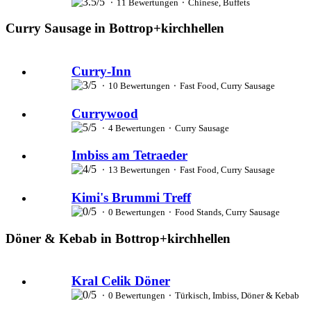
⬝ 11 Bewertungen ⬝ Chinese, Buffets
Curry Sausage in Bottrop+kirchhellen
Curry-Inn
⬝ 10 Bewertungen ⬝ Fast Food, Curry Sausage
Currywood
⬝ 4 Bewertungen ⬝ Curry Sausage
Imbiss am Tetraeder
⬝ 13 Bewertungen ⬝ Fast Food, Curry Sausage
Kimi's Brummi Treff
⬝ 0 Bewertungen ⬝ Food Stands, Curry Sausage
Döner & Kebab in Bottrop+kirchhellen
Kral Celik Döner
⬝ 0 Bewertungen ⬝ Türkisch, Imbiss, Döner & Kebab