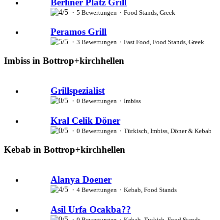
Berliner Platz Grill
⬝ 5 Bewertungen ⬝ Food Stands, Greek
Peramos Grill
⬝ 3 Bewertungen ⬝ Fast Food, Food Stands, Greek
Imbiss in Bottrop+kirchhellen
Grillspezialist
⬝ 0 Bewertungen ⬝ Imbiss
Kral Celik Döner
⬝ 0 Bewertungen ⬝ Türkisch, Imbiss, Döner & Kebab
Kebab in Bottrop+kirchhellen
Alanya Doener
⬝ 4 Bewertungen ⬝ Kebab, Food Stands
Asil Urfa Ocakba??
⬝ 0 Bewertungen ⬝ Kebab, Turkish, Food Stands