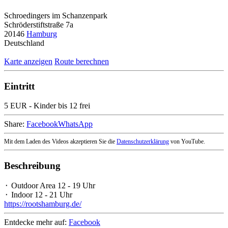
Schroedingers im Schanzenpark
Schröderstiftstraße 7a
20146
Hamburg
Deutschland
Karte anzeigen
Route berechnen
Eintritt
5 EUR - Kinder bis 12 frei
Share:
Facebook
WhatsApp
Mit dem Laden des Videos akzeptieren Sie die
Datenschutzerklärung
von YouTube.
Beschreibung
⬝ Outdoor Area 12 - 19 Uhr
⬝ Indoor 12 - 21 Uhr
https://rootshamburg.de/
Entdecke mehr auf:
Facebook