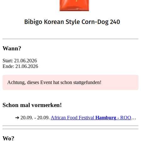
Wann?
Start:
21.06.2026
Ende:
21.06.2026
Achtung, dieses Event hat schon stattgefunden!
Schon mal vormerken!
➔
20.09. - 20.09.
African Food Festival
Hamburg
- ROOTS in the park
Wo?