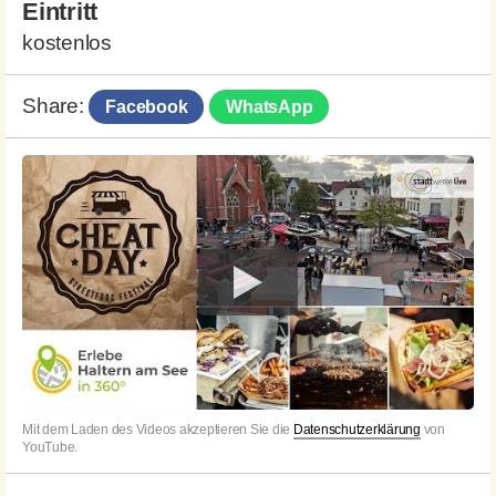
Eintritt
kostenlos
Share:
Facebook
WhatsApp
Mit dem Laden des Videos akzeptieren Sie die
Datenschutzerklärung
von
YouTube.