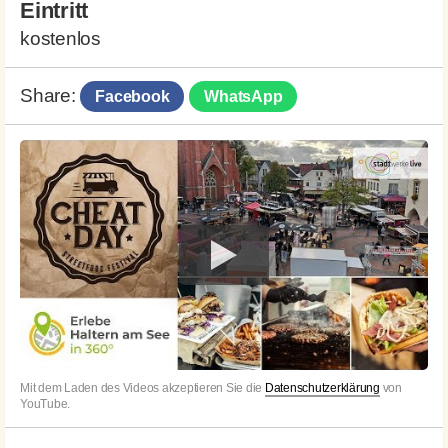
Eintritt
kostenlos
Share:
Facebook
WhatsApp
Mit dem Laden des Videos akzeptieren Sie die
Datenschutzerklärung
von
YouTube.