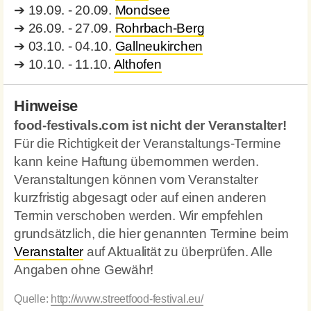
➔
19.09. - 20.09.
Mondsee
➔
26.09. - 27.09.
Rohrbach-Berg
➔
03.10. - 04.10.
Gallneukirchen
➔
10.10. - 11.10.
Althofen
Hinweise
food-festivals.com ist nicht der Veranstalter!
Für die Richtigkeit der Veranstaltungs-Termine
kann keine Haftung übernommen werden.
Veranstaltungen können vom Veranstalter
kurzfristig abgesagt oder auf einen anderen
Termin verschoben werden. Wir empfehlen
grundsätzlich, die hier genannten Termine beim
Veranstalter
auf Aktualität zu überprüfen. Alle
Angaben ohne Gewähr!
Quelle:
http://www.streetfood-festival.eu/