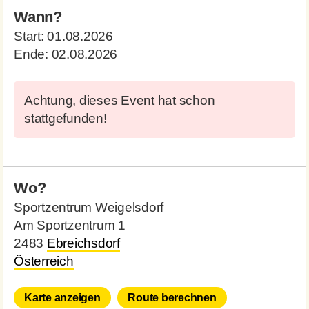
Wann?
Start:
01.08.2026
Ende:
02.08.2026
Achtung, dieses Event hat schon
stattgefunden!
Wo?
Sportzentrum Weigelsdorf
Am Sportzentrum 1
2483
Ebreichsdorf
Österreich
Karte anzeigen
Route berechnen