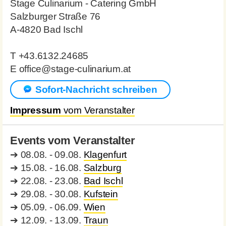
Stage Culinarium - Catering GmbH
Salzburger Straße 76
A-4820 Bad Ischl
T +43.6132.24685
E office@stage-culinarium.at
Sofort-Nachricht schreiben
Impressum
vom Veranstalter
Events vom Veranstalter
➔
08.08. - 09.08.
Klagenfurt
➔
15.08. - 16.08.
Salzburg
➔
22.08. - 23.08.
Bad Ischl
➔
29.08. - 30.08.
Kufstein
➔
05.09. - 06.09.
Wien
➔
12.09. - 13.09.
Traun