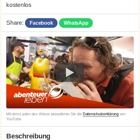
kostenlos
Share:
Facebook
WhatsApp
Mit dem Laden des Videos akzeptieren Sie die
Datenschutzerklärung
von
YouTube.
Beschreibung