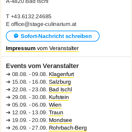
A-4820 Bad Ischl
T +43.6132.24685
E office@stage-culinarium.at
Sofort-Nachricht schreiben
Impressum
vom Veranstalter
Events vom Veranstalter
➔
08.08. - 09.08.
Klagenfurt
➔
15.08. - 16.08.
Salzburg
➔
22.08. - 23.08.
Bad Ischl
➔
29.08. - 30.08.
Kufstein
➔
05.09. - 06.09.
Wien
➔
12.09. - 13.09.
Traun
➔
19.09. - 20.09.
Mondsee
➔
26.09. - 27.09.
Rohrbach-Berg