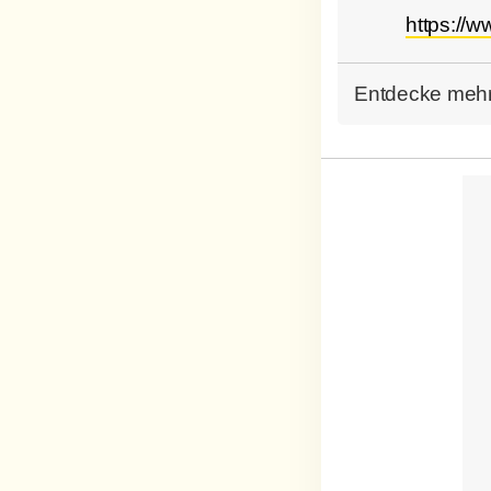
https://w
Entdecke mehr