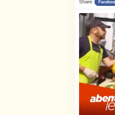
Share:
Faceboo