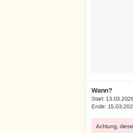
Wann?
Start:
13.03.202
Ende:
15.03.20
Achtung, diese