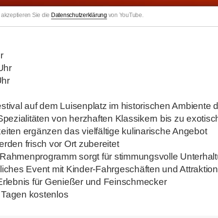
akzeptieren Sie die
Datenschutzerklärung
von YouTube.
g
r
Uhr
Uhr
stival auf dem Luisenplatz im historischen Ambiente de
 Spezialitäten von herzhaften Klassikern bis zu exotis
eiten ergänzen das vielfältige kulinarische Angebot
rden frisch vor Ort zubereitet
 Rahmenprogramm sorgt für stimmungsvolle Unterhal
liches Event mit Kinder-Fahrgeschäften und Attraktio
 Erlebnis für Genießer und Feinschmecker
en Tagen kostenlos