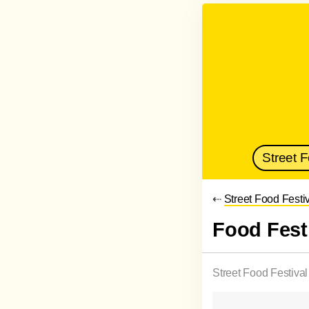
Street 
⇠
Street Food Festi
Food Fest
Street Food Festiva