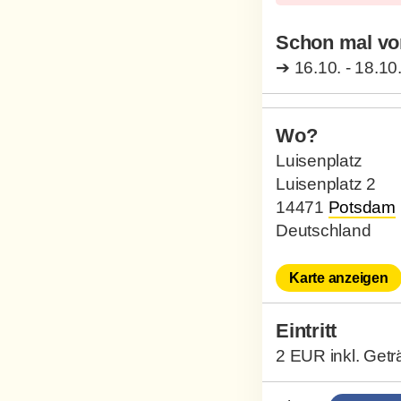
Schon mal vo
➔
16.10. - 18.10
Wo?
Luisenplatz
Luisenplatz 2
14471
Potsdam
Deutschland
Karte anzeigen
Eintritt
2 EUR inkl. Get