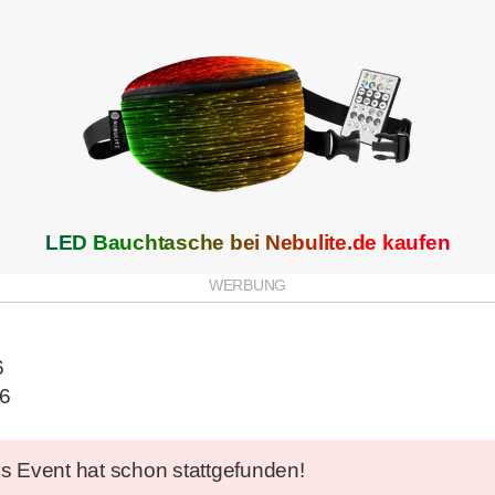
LED Bauchtasche bei
Nebulite.de
kaufen
6
26
s Event hat schon stattgefunden!