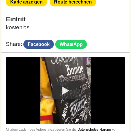
Karte anzeigen
Route berechnen
Eintritt
kostenlos
Share:
Facebook
WhatsApp
Mit dem Laden des Videos akzeptieren Sie die
Datenschutzerklärung
von