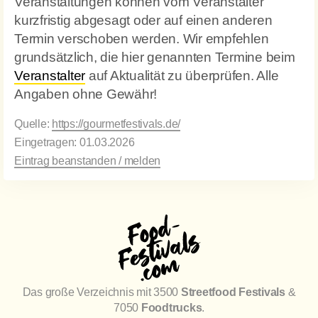
Veranstaltungen können vom Veranstalter
kurzfristig abgesagt oder auf einen anderen
Termin verschoben werden. Wir empfehlen
grundsätzlich, die hier genannten Termine beim
Veranstalter
auf Aktualität zu überprüfen. Alle
Angaben ohne Gewähr!
Quelle:
https://gourmetfestivals.de/
Eingetragen: 01.03.2026
Eintrag beanstanden / melden
Das große Verzeichnis mit 3500
Streetfood Festivals
&
7050
Foodtrucks
.