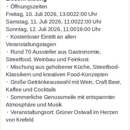
⬝ Öffnungszeiten
Freitag, 10. Juli 2026, 13:0022:00 Uhr
Samstag, 11. Juli 2026, 11:0022:00 Uhr
Sonntag, 12. Juli 2026, 11:0019:00 Uhr
⬝ Kostenloser Eintritt an allen
Veranstaltungstagen
⬝ Rund 70 Aussteller aus Gastronomie,
Streetfood, Weinbau und Feinkost
⬝ Mischung aus gehobener Küche, Streetfood-
Klassikern und kreativen Food-Konzepten
⬝ Große Getränkeauswahl mit Wein, Craft Beer,
Kaffee und Cocktails
⬝ Sommerliche Genussmeile mit entspannter
Atmosphäre und Musik
⬝ Veranstaltungsort: Grüner Ostwall im Herzen
von Krefeld