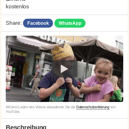
kostenlos
Share:
Facebook
WhatsApp
Mit dem Laden des Videos akzeptieren Sie die
Datenschutzerklärung
von
YouTube.
Beschreibung