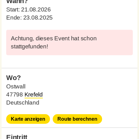
Wann?
Start:
21.08.2026
Ende:
23.08.2025
Achtung, dieses Event hat schon
stattgefunden!
Wo?
Ostwall
47798
Krefeld
Deutschland
Karte anzeigen
Route berechnen
Eintritt