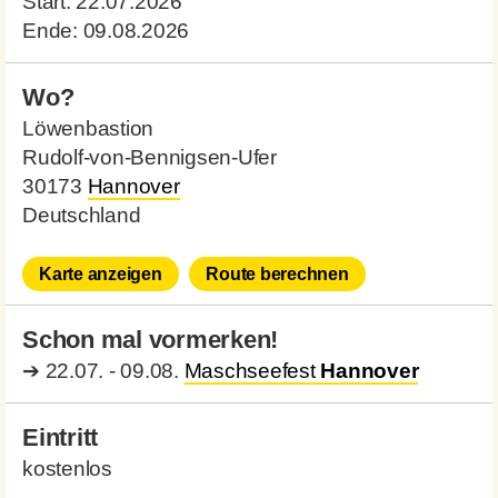
Start:
22.07.2026
Ende:
09.08.2026
Wo?
Löwenbastion
Rudolf-von-Bennigsen-Ufer
30173
Hannover
Deutschland
Karte anzeigen
Route berechnen
Schon mal vormerken!
➔
22.07. - 09.08.
Maschseefest
Hannover
Eintritt
kostenlos