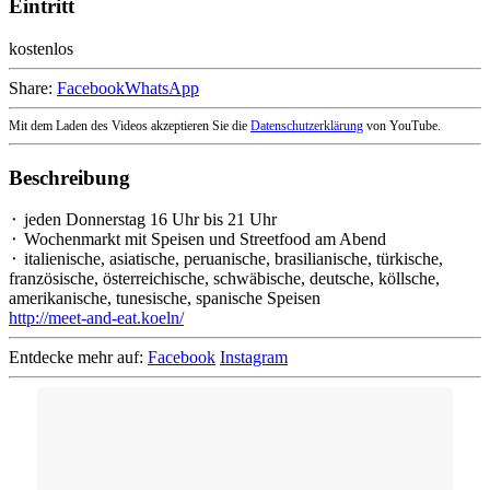
Eintritt
kostenlos
Share:
Facebook
WhatsApp
Mit dem Laden des Videos akzeptieren Sie die
Datenschutzerklärung
von YouTube.
Beschreibung
⬝ jeden Donnerstag 16 Uhr bis 21 Uhr
⬝ Wochenmarkt mit Speisen und Streetfood am Abend
⬝ italienische, asiatische, peruanische, brasilianische, türkische,
französische, österreichische, schwäbische, deutsche, köllsche,
amerikanische, tunesische, spanische Speisen
http://meet-and-eat.koeln/
Entdecke mehr auf:
Facebook
Instagram