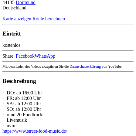
44135
Dortmund
Deutschland
Karte anzeigen
Route berechnen
Eintritt
kostenlos
Share:
Facebook
WhatsApp
Mit dem Laden des Videos akzeptieren Sie die
Datenschutzerklärung
von YouTube.
Beschreibung
⬝ DO: ab 16:00 Uhr
⬝ FR: ab 12:00 Uhr
⬝ SA: ab 12:00 Uhr
⬝ SO: ab 12:00 Uhr
⬝ rund 20 Foodtrucks
⬝ Livemusik
⬝ uvm!
https://www.street-food-music.de/