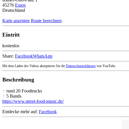
45276
Essen
Deutschland
Karte anzeigen
Route berechnen
Eintritt
kostenlos
Share:
Facebook
WhatsApp
Mit dem Laden des Videos akzeptieren Sie die
Datenschutzerklärung
von YouTube.
Beschreibung
⬝ rund 20 Foodtrucks
⬝ 5 Bands
https://www.street-food-music.de/
Entdecke mehr auf:
Facebook