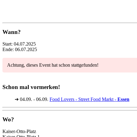
Wann?
Start:
04.07.2025
Ende:
06.07.2025
Achtung, dieses Event hat schon stattgefunden!
Schon mal vormerken!
➔
04.09. - 06.09.
Food Lovers - Street Food Markt -
Essen
Wo?
Kaiser-Otto-Platz
Kaiser-Otto-Platz 1