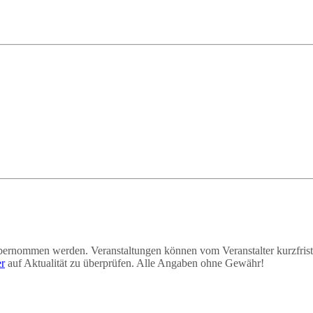
übernommen werden. Veranstaltungen können vom Veranstalter kurzfris
er
auf Aktualität zu überprüfen. Alle Angaben ohne Gewähr!