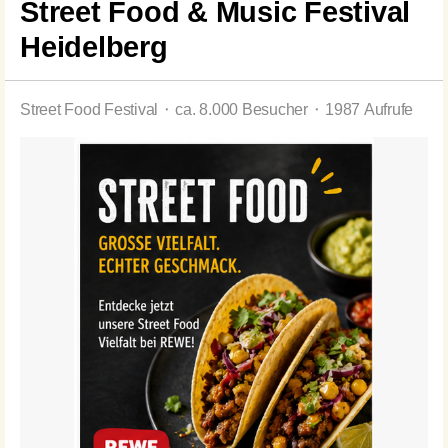
Street Food & Music Festival
Heidelberg
Street Food Festival ⬝ ca. 8.000 Besucher ⬝ 1987 Aufrufe