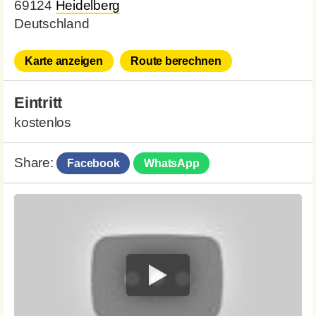
69124
Heidelberg
Deutschland
Karte anzeigen
Route berechnen
Eintritt
kostenlos
Share:
Facebook
WhatsApp