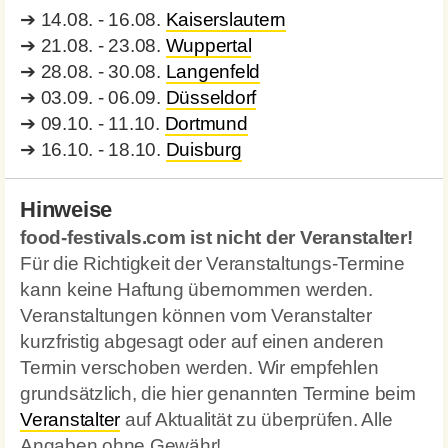
➔
14.08. - 16.08.
Kaiserslautern
➔
21.08. - 23.08.
Wuppertal
➔
28.08. - 30.08.
Langenfeld
➔
03.09. - 06.09.
Düsseldorf
➔
09.10. - 11.10.
Dortmund
➔
16.10. - 18.10.
Duisburg
Hinweise
food-festivals.com ist nicht der Veranstalter!
Für die Richtigkeit der Veranstaltungs-Termine
kann keine Haftung übernommen werden.
Veranstaltungen können vom Veranstalter
kurzfristig abgesagt oder auf einen anderen
Termin verschoben werden. Wir empfehlen
grundsätzlich, die hier genannten Termine beim
Veranstalter
auf Aktualität zu überprüfen. Alle
Angaben ohne Gewähr!