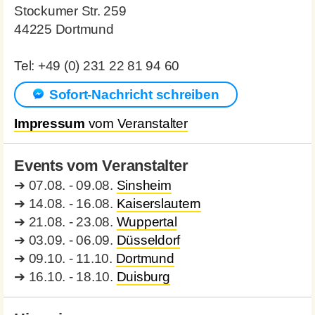
Stockumer Str. 259
44225 Dortmund
Tel: +49 (0) 231 22 81 94 60
Sofort-Nachricht schreiben
Impressum
vom Veranstalter
Events vom Veranstalter
➔
07.08. - 09.08.
Sinsheim
➔
14.08. - 16.08.
Kaiserslautern
➔
21.08. - 23.08.
Wuppertal
➔
03.09. - 06.09.
Düsseldorf
➔
09.10. - 11.10.
Dortmund
➔
16.10. - 18.10.
Duisburg