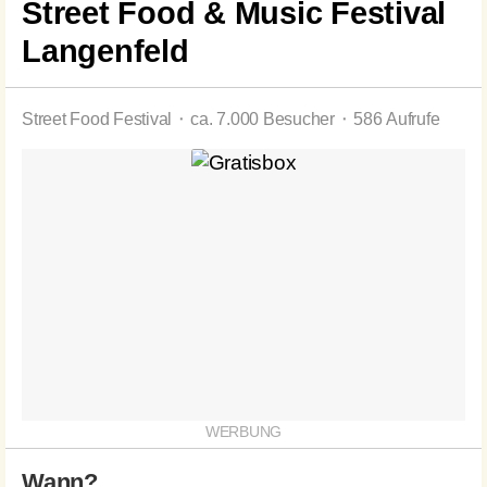
Street Food & Music Festival
Langenfeld
Street Food Festival ⬝ ca. 7.000 Besucher ⬝ 586 Aufrufe
Wann?