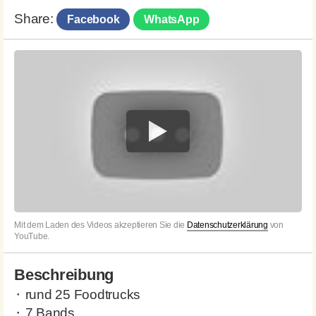
Share:
Facebook
WhatsApp
Mit dem Laden des Videos akzeptieren Sie die
Datenschutzerklärung
von
YouTube.
Beschreibung
⬝ rund 25 Foodtrucks
⬝ 7 Bands