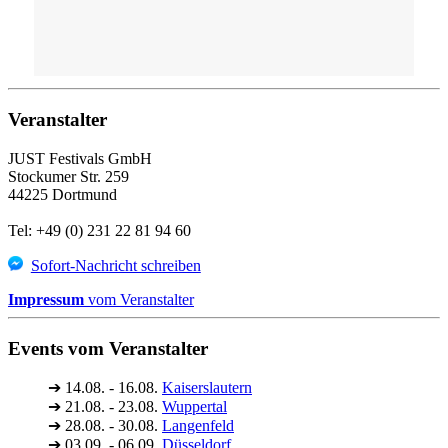
Veranstalter
JUST Festivals GmbH
Stockumer Str. 259
44225 Dortmund
Tel: +49 (0) 231 22 81 94 60
Sofort-Nachricht schreiben
Impressum
vom Veranstalter
Events vom Veranstalter
➔
14.08. - 16.08.
Kaiserslautern
➔
21.08. - 23.08.
Wuppertal
➔
28.08. - 30.08.
Langenfeld
➔
03.09. - 06.09.
Düsseldorf