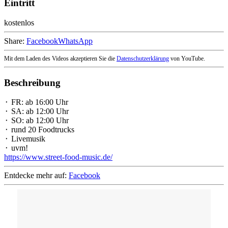
Eintritt
kostenlos
Share:
Facebook
WhatsApp
Mit dem Laden des Videos akzeptieren Sie die
Datenschutzerklärung
von YouTube.
Beschreibung
⬝ FR: ab 16:00 Uhr
⬝ SA: ab 12:00 Uhr
⬝ SO: ab 12:00 Uhr
⬝ rund 20 Foodtrucks
⬝ Livemusik
⬝ uvm!
https://www.street-food-music.de/
Entdecke mehr auf:
Facebook