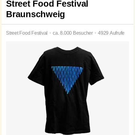
Street Food Festival
Braunschweig
Street Food Festival ⬝ ca. 8.000 Besucher ⬝ 4929 Aufrufe