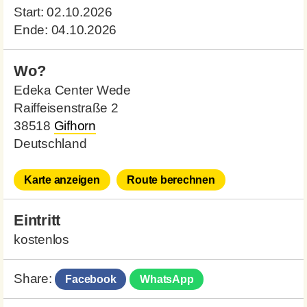
Start:
02.10.2026
Ende:
04.10.2026
Wo?
Edeka Center Wede
Raiffeisenstraße 2
38518
Gifhorn
Deutschland
Karte anzeigen
Route berechnen
Eintritt
kostenlos
Share:
Facebook
WhatsApp