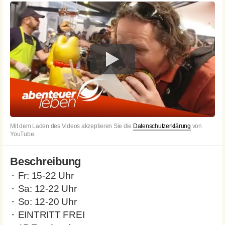
Mit dem Laden des Videos akzeptieren Sie die
Datenschutzerklärung
von
YouTube.
Beschreibung
⬝ Fr: 15-22 Uhr
⬝ Sa: 12-22 Uhr
⬝ So: 12-20 Uhr
⬝ EINTRITT FREI