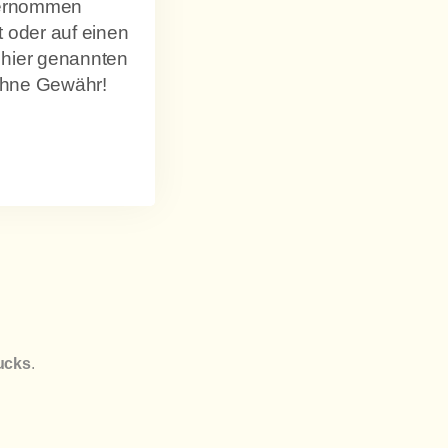
übernommen
 oder auf einen
 hier genannten
 ohne Gewähr!
ucks
.