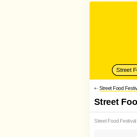
Street 
⇠
Street Food Festiv
Street Foo
Street Food Festival