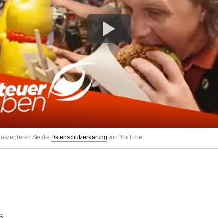
akzeptieren Sie die
Datenschutzerklärung
von YouTube.
g
s