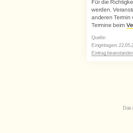
Für die Richtig
werden. Veransta
anderen Termin 
Termine beim
Ve
Quelle:
Eingetragen: 22.05.
Eintrag beanstanden
Das 