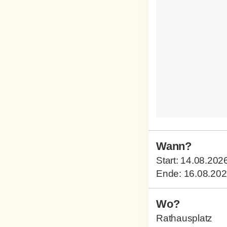
Wann?
Start:
14.08.202
Ende:
16.08.20
Wo?
Rathausplatz