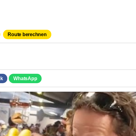
Route berechnen
k
WhatsApp