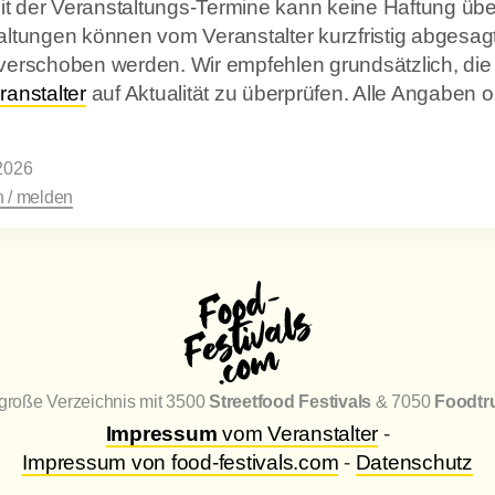
keit der Veranstaltungs-Termine kann keine Haftung 
ltungen können vom Veranstalter kurzfristig abgesagt
verschoben werden. Wir empfehlen grundsätzlich, die
ranstalter
auf Aktualität zu überprüfen. Alle Angaben
2026
 / melden
große Verzeichnis mit 3500
Streetfood Festivals
& 7050
Foodtr
Impressum
vom Veranstalter
-
Impressum von food-festivals.com
-
Datenschutz