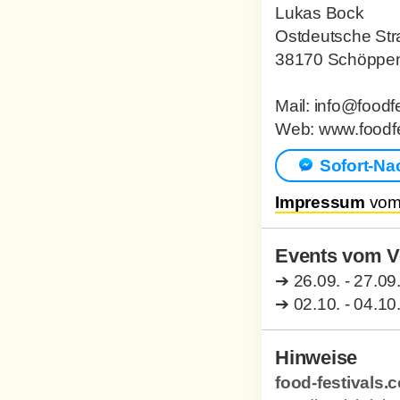
Lukas Bock
Ostdeutsche Str
38170 Schöppen
Mail: info@food
Web: www.foodf
Sofort-Na
Impressum
vom 
Events vom Ve
➔
26.09. - 27.09
➔
02.10. - 04.10
Hinweise
food-festivals.c