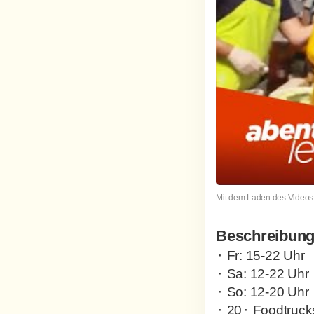
Mit dem Laden des Videos 
Beschreibun
⬝ Fr: 15-22 Uhr
⬝ Sa: 12-22 Uhr
⬝ So: 12-20 Uhr
⬝ 20⬝ Foodtruck