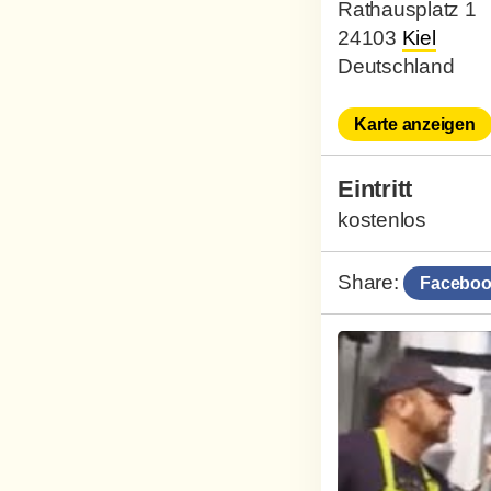
Rathausplatz 1
24103
Kiel
Deutschland
Karte anzeigen
Eintritt
kostenlos
Share:
Faceboo