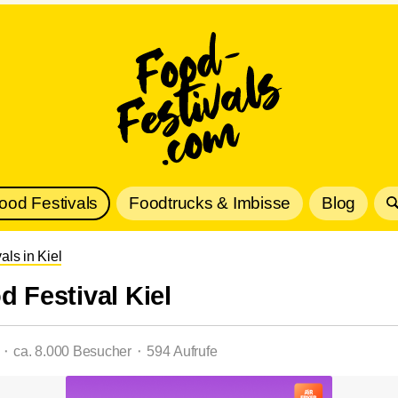
Food Festivals
Foodtrucks & Imbisse
Blog
als in Kiel
d Festival Kiel
 ⬝ ca. 8.000 Besucher ⬝ 594 Aufrufe