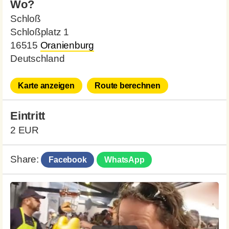
Wo?
Schloß
Schloßplatz 1
16515
Oranienburg
Deutschland
Karte anzeigen
Route berechnen
Eintritt
2 EUR
Share:
Facebook
WhatsApp