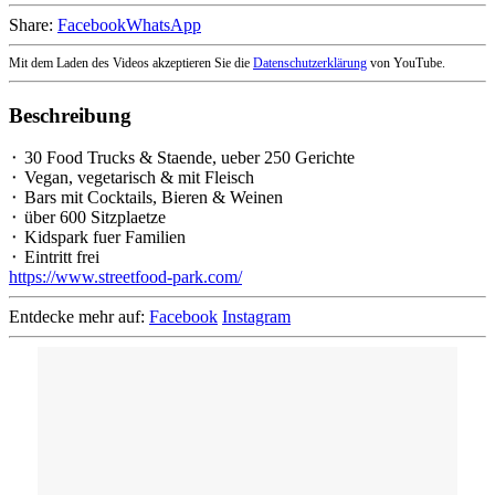
Share:
Facebook
WhatsApp
Mit dem Laden des Videos akzeptieren Sie die
Datenschutzerklärung
von YouTube.
Beschreibung
⬝ 30 Food Trucks & Staende, ueber 250 Gerichte
⬝ Vegan, vegetarisch & mit Fleisch
⬝ Bars mit Cocktails, Bieren & Weinen
⬝ über 600 Sitzplaetze
⬝ Kidspark fuer Familien
⬝ Eintritt frei
https://www.streetfood-park.com/
Entdecke mehr auf:
Facebook
Instagram