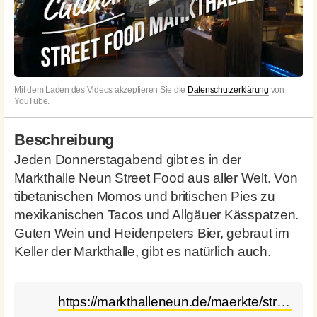
Mit dem Laden des Videos akzeptieren Sie die
Datenschutzerklärung
von
YouTube.
Beschreibung
Jeden Donnerstagabend gibt es in der
Markthalle Neun Street Food aus aller Welt. Von
tibetanischen Momos und britischen Pies zu
mexikanischen Tacos und Allgäuer Kässpatzen.
Guten Wein und Heidenpeters Bier, gebraut im
Keller der Markthalle, gibt es natürlich auch.
https://markthalleneun.de/maerkte/street-food-thursday