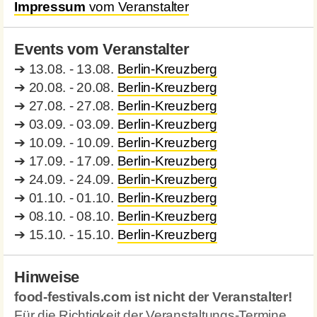
Impressum
vom Veranstalter
Events vom Veranstalter
➔
13.08. - 13.08.
Berlin-Kreuzberg
➔
20.08. - 20.08.
Berlin-Kreuzberg
➔
27.08. - 27.08.
Berlin-Kreuzberg
➔
03.09. - 03.09.
Berlin-Kreuzberg
➔
10.09. - 10.09.
Berlin-Kreuzberg
➔
17.09. - 17.09.
Berlin-Kreuzberg
➔
24.09. - 24.09.
Berlin-Kreuzberg
➔
01.10. - 01.10.
Berlin-Kreuzberg
➔
08.10. - 08.10.
Berlin-Kreuzberg
➔
15.10. - 15.10.
Berlin-Kreuzberg
Hinweise
food-festivals.com ist nicht der Veranstalter!
Für die Richtigkeit der Veranstaltungs-Termine