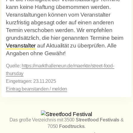
kann keine Haftung übernommen werden.
Veranstaltungen können vom Veranstalter
kurzfristig abgesagt oder auf einen anderen
Termin verschoben werden. Wir empfehlen
grundsätzlich, die hier genannten Termine beim
Veranstalter
auf Aktualität zu überprüfen. Alle
Angaben ohne Gewähr!
Quelle:
https://markthalleneun.de/maerkte/street-food-
thursday
Eingetragen: 23.11.2025
Eintrag beanstanden / melden
Das große Verzeichnis mit 3500
Streetfood Festivals
&
7050
Foodtrucks
.