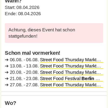
Wann?
Start:
08.04.2026
Ende:
08.04.2026
Achtung, dieses Event hat schon
stattgefunden!
Schon mal vormerken!
➔
06.08. - 06.08.
Street Food Thursday Markthalle
➔
13.08. - 13.08.
Street Food Thursday Markthalle
➔
20.08. - 20.08.
Street Food Thursday Markthalle
➔
21.08. - 23.08.
Street Food Festival
Berlin
Danzigerstrasse
➔
27.08. - 27.08.
Street Food Thursday Markthalle
Wo?