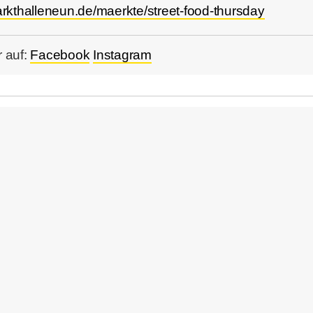
arkthalleneun.de/maerkte/street-food-thursday
 auf:
Facebook
Instagram