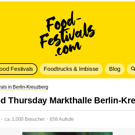
Food Festivals
Foodtrucks & Imbisse
Blog
vals in Berlin-Kreuzberg
od Thursday Markthalle Berlin-Kr
 ⬝ ca. 1.000 Besucher ⬝ 658 Aufrufe