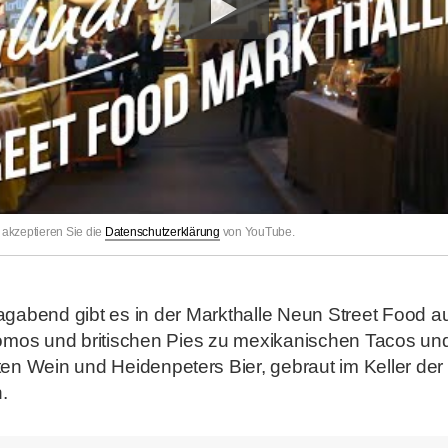
akzeptieren Sie die
Datenschutzerklärung
von YouTube.
g
abend gibt es in der Markthalle Neun Street Food aus
omos und britischen Pies zu mexikanischen Tacos und
n Wein und Heidenpeters Bier, gebraut im Keller der M
.