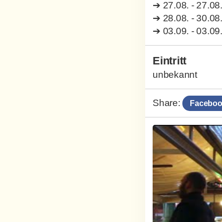
➔
27.08. - 27.08
➔
28.08. - 30.08
➔
03.09. - 03.09
Eintritt
unbekannt
Share:
Faceboo