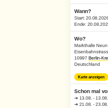
Wann?
Start:
20.08.202
Ende:
20.08.20
Wo?
Markthalle Neun
Eisenbahnstrass
10997
Berlin-Kr
Deutschland
Karte anzeigen
Schon mal vo
➔
13.08. - 13.08
➔
21.08. - 23.08