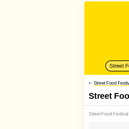
Street 
⇠
Street Food Festi
Street Fo
Street Food Festival