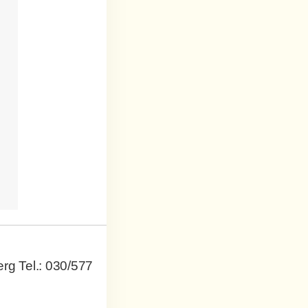
g Tel.: 030/577