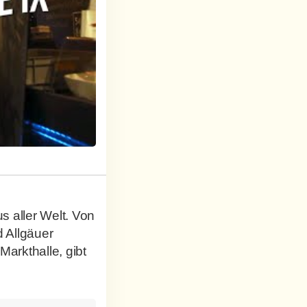
 aller Welt. Von
 Allgäuer
arkthalle, gibt