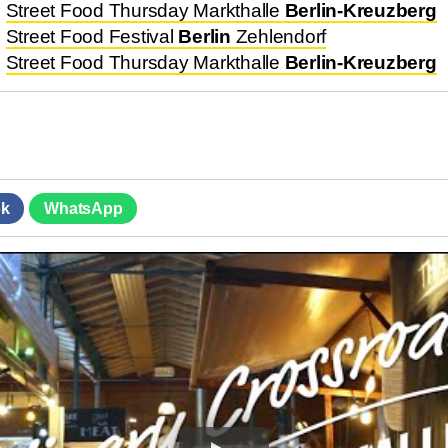
.
Street Food Thursday Markthalle
Berlin-Kreuzberg
.
Street Food Festival
Berlin
Zehlendorf
.
Street Food Thursday Markthalle
Berlin-Kreuzberg
k
WhatsApp