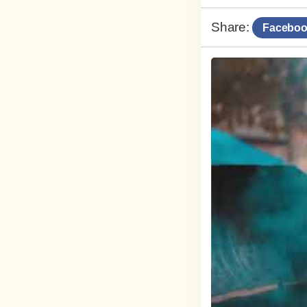
Share:
Faceboo