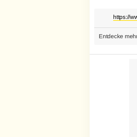
https://w
Entdecke mehr