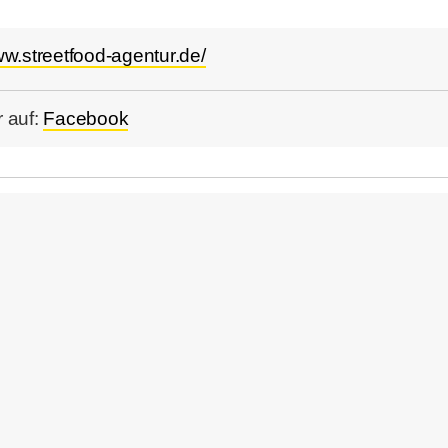
ww.streetfood-agentur.de/
 auf:
Facebook