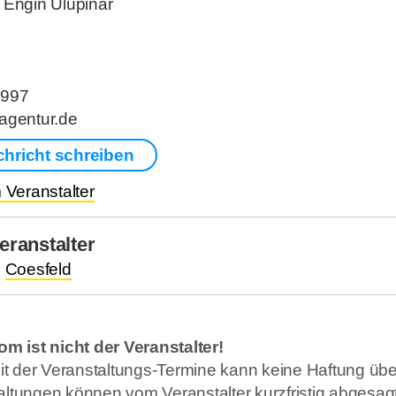
 Engin Ulupinar
5997
agentur.de
chricht schreiben
Veranstalter
ranstalter
.
Coesfeld
om ist nicht der Veranstalter!
keit der Veranstaltungs-Termine kann keine Haftung 
ltungen können vom Veranstalter kurzfristig abgesagt