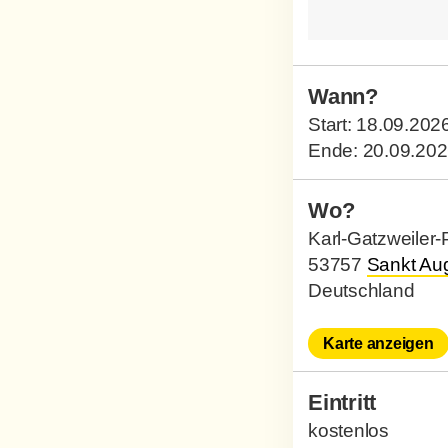
Wann?
Start:
18.09.202
Ende:
20.09.20
Wo?
Karl-Gatzweiler-
53757
Sankt Aug
Deutschland
Karte anzeigen
Eintritt
kostenlos