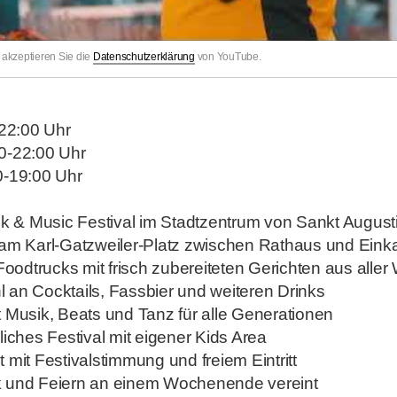
akzeptieren Sie die
Datenschutzerklärung
von YouTube.
g
-22:00 Uhr
0-22:00 Uhr
0-19:00 Uhr
nk & Music Festival im Stadtzentrum von Sankt August
 am Karl-Gatzweiler-Platz zwischen Rathaus und Eink
Foodtrucks mit frisch zubereiteten Gerichten aus aller 
an Cocktails, Fassbier und weiteren Drinks
 Musik, Beats und Tanz für alle Generationen
liches Festival mit eigener Kids Area
 mit Festivalstimmung und freiem Eintritt
 und Feiern an einem Wochenende vereint