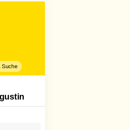
Suche
gustin